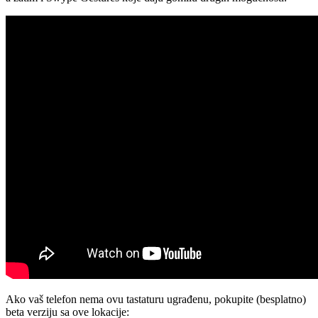
Ako vaš telefon nema ovu tastaturu ugrađenu, pokupite (besplatno)
beta verziju sa ove lokacije: