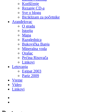
Korišćenje
Rezanje CD-a
Sve o blogu
Biciklizam za početnike
Aranđelovac
O gradu
Istorija
Mapa
Razglednica
Bukovička Banja
Mineralna voda
Orašac
Pećina Risovača
Linkovi
Letovanja
Egipat 2003
Pariz 2009
Vreme
Video
Linkovi
Twitter
LinkedIn