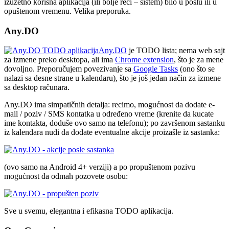
izuzetno korisna aplikacija (ili bolje reći – sistem) bilo u poslu ili u
opuštenom vremenu. Velika preporuka.
Any.DO
Any.DO
je TODO lista; nema web sajt
za izmene preko desktopa, ali ima
Chrome extension
, što je za mene
dovoljno. Preporučujem povezivanje sa
Google Tasks
(ono što se
nalazi sa desne strane u kalendaru), što je još jedan način za izmene
sa desktop računara.
Any.DO ima simpatičnih detalja: recimo, mogućnost da dodate e-
mail / poziv / SMS kontatka u određeno vreme (krenite da kucate
ime kontakta, doduše ovo samo na telefonu); po završenom sastanku
iz kalendara nudi da dodate eventualne akcije proizašle iz sastanka:
(ovo samo na Android 4+ verziji) a po propuštenom pozivu
mogućnost da odmah pozovete osobu:
Sve u svemu, elegantna i efikasna TODO aplikacija.