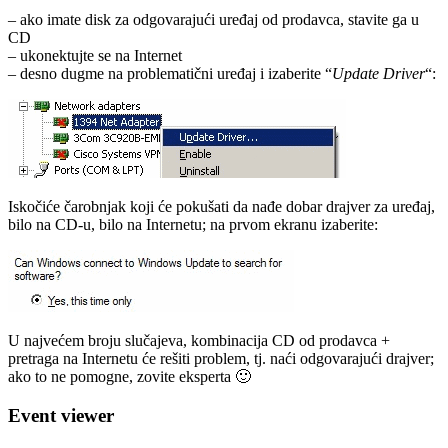
– ako imate disk za odgovarajući uređaj od prodavca, stavite ga u
CD
– ukonektujte se na Internet
– desno dugme na problematični uređaj i izaberite “
Update Driver
“:
Iskočiće čarobnjak koji će pokušati da nađe dobar drajver za uređaj,
bilo na CD-u, bilo na Internetu; na prvom ekranu izaberite:
U najvećem broju slučajeva, kombinacija CD od prodavca +
pretraga na Internetu će rešiti problem, tj. naći odgovarajući drajver;
ako to ne pomogne, zovite eksperta 🙂
Event viewer