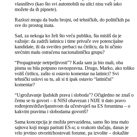
vlasništvo (kao što svi automobili na ulici nisu vaši iako
možete da ih pipnete).
Razlozi mogu da budu brojni, od tehničkih, do političkih pa
sve do prostog inata.
Sad, za nekoga ko želi što veću publiku, šta misliš da je
važnije: da zadrži latinicu i time privuče sve potencijalne
kandidate, ili da sve/deo prebaci na ćirilicu, da bi učinio
srećnim malu ostraćenu nacionalističku grupu?
“Propagiranje netrpeljivosti”? Kada sam ja bio mali, oba
pisma su bila potpuno ravnopravna. Drugo, Marko, ako toliko
voliš ćirilicu, zašto si ostavio komentar na latinici? Svi
tehnički uslovi su tu, ali si ti ipak ostavio “latinični”
komentar?
“Ugrožavanje ljudskih prava i sloboda”? Očigledno ne znaš o
čemu se tu govori – ti NISI obavezan i NIJE ti dato pravo
rođenjem/državljanstvom da učestvuješ na ES forumima – o
kakvim pravima i slobodama govoriš?
Sama koncepcija je možda prevaziđena, samo što ima malo
sajtova koji mogu parirati ES-u; u svakom slučaju, danas je
vrlo jevtino otvoriti/hostovati forume, pa izvolite – dokažite